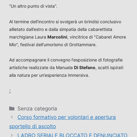
“Un altro punto di vista”.
Al termine dell’incontro si svolgerà un brindisi conclusivo
allietato dall’estro e dalla simpatia della cabarettista
marchigiana Laura
Marcolini
, vincitrice di "Cabaret Amore
Mio", festival dell'umorismo di Grottammare.
Ad accompagnare il convegno l'esposizione di fotografie
artistiche realizzate da Manuela
Di Stefano
, scatti ispirati
alla natura per un’esperienza immersiva.
;
Categorie
Senza categoria
Corso formativo per volontari e apertura
sportello di ascolto
LADRO SERIALE BLOCCATO E DENUNCIATO