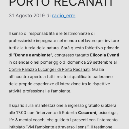
PORTO RECANATI
31 Agosto 2019
di
radio_erre
Il senso di responsabilità e le testimonianze di
professioniste impegnate nel mondo del lavoro per invitare
tutti alla tutela della natura. Sarà questo l’obiettivo primario
di
“Donne e ambiente”
,
congresso targato
Eliconia Eventi
in calendario nel pomeriggio di
domenica 29 settembre al
Cortile Palazzo Lucangeli di Porto Recanati
. Grazie
all'incontro aperto a tutti, relatrici qualificate parleranno
delle proprie esperienze di interazione tra le rispettive
attività professionali e l'ambiente.
Il sipario sulla manifestazione a ingresso gratuito si alzerà
alle 17.00 con l’intervento di Roberta
Cesaroni
, psicologa,
life & mental coach, che guiderà i presenti con l’intervento
intitolato “Vivi l’ambiente attraverso i sensi”. Il testimone