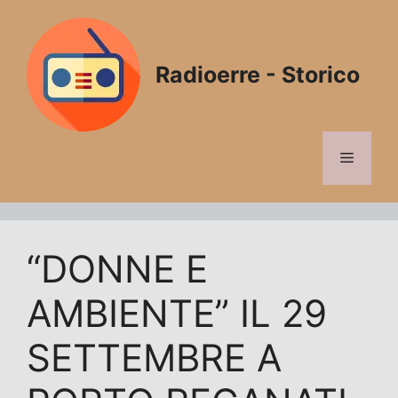
Vai
al
contenuto
Radioerre - Storico
Menu
“DONNE E
AMBIENTE” IL 29
SETTEMBRE A