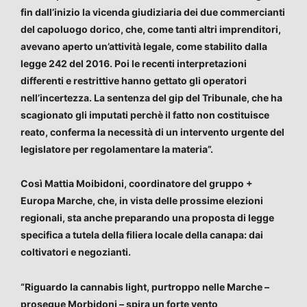
fin dall’inizio la vicenda giudiziaria dei due commercianti
del capoluogo dorico, che, come tanti altri imprenditori,
avevano aperto un’attività legale, come stabilito dalla
legge 242 del 2016. Poi le recenti interpretazioni
differenti e restrittive hanno gettato gli operatori
nell’incertezza. La sentenza del gip del Tribunale, che ha
scagionato gli imputati perchè il fatto non costituisce
reato, conferma la necessità di un intervento urgente del
legislatore per regolamentare la materia”.
Così Mattia Moibidoni, coordinatore del gruppo +
Europa Marche, che, in vista delle prossime elezioni
regionali, sta anche preparando una proposta di legge
specifica a tutela della filiera locale della canapa: dai
coltivatori e negozianti.
“Riguardo la cannabis light, purtroppo nelle Marche –
prosegue Morbidoni – spira un forte vento