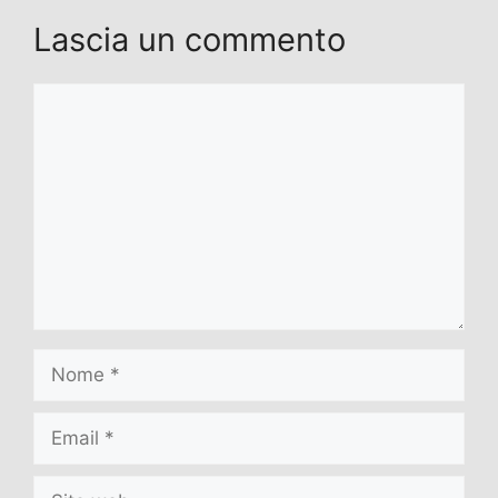
Lascia un commento
Commento
Nome
Email
Sito