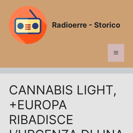
Vai
al
contenuto
Radioerre - Storico
Menu
CANNABIS LIGHT,
+EUROPA
RIBADISCE