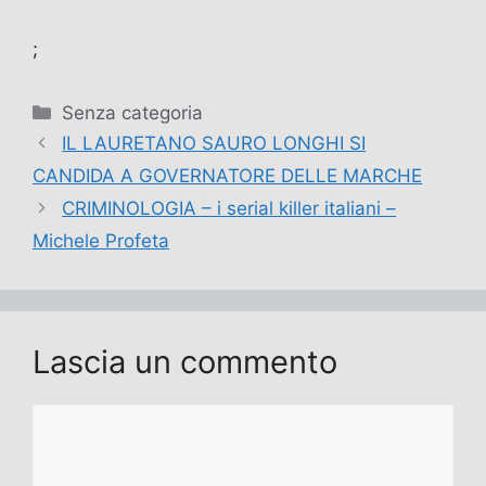
;
Categorie
Senza categoria
IL LAURETANO SAURO LONGHI SI
CANDIDA A GOVERNATORE DELLE MARCHE
CRIMINOLOGIA – i serial killer italiani –
Michele Profeta
Lascia un commento
Commento