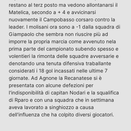
restano al terz posto ma vedono allontanarsi il
Matelica, secondo a + 4 e avvicinarsi
nuovamente il Campobasso corsaro contro la
leader. I molisani ora sono a -1 dalla squadra di
Giampaolo che sembra non riuscire più ad
imporre la propria marcia come avvenuto nela
prima parte del campionato subendo spesso e
volentieri la rimonta delle squadre avversarie e
denotando una tenuta difensiva traballante
considerati i 18 gol incassati nelle ultime 7
giornate. Ad Agnone la Recanatese si è
presentata con alcune defezioni per
l'indisponibilità di capitan Nodari e la squalifica
di Rparo e con una squadra che in settimana
aveva lavorato a singhiozzo a causa
dell'influenza che ha colpito diversi giocatori.