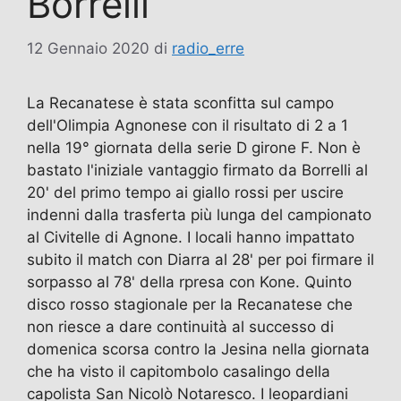
Borrelli
12 Gennaio 2020
di
radio_erre
La Recanatese è stata sconfitta sul campo
dell'Olimpia Agnonese con il risultato di 2 a 1
nella 19° giornata della serie D girone F. Non è
bastato l'iniziale vantaggio firmato da Borrelli al
20' del primo tempo ai giallo rossi per uscire
indenni dalla trasferta più lunga del campionato
al Civitelle di Agnone. I locali hanno impattato
subito il match con Diarra al 28' per poi firmare il
sorpasso al 78' della rpresa con Kone. Quinto
disco rosso stagionale per la Recanatese che
non riesce a dare continuità al successo di
domenica scorsa contro la Jesina nella giornata
che ha visto il capitombolo casalingo della
capolista San Nicolò Notaresco. I leopardiani