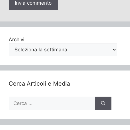
Archivi
Cerca Articoli e Media
Ricerca
per: