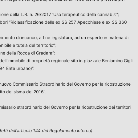
ione della L.R. n. 26/2017 ‘Uso terapeutico della cannabis’”;
 Fabbri “Riclassificazione delle ex SS 257 Apecchiese e ex SS 360
mento di incarico, a fine legislatura, ad un esperto in materia di
ile e tutela del territorio”;
one della Rocca di Gradara”;
ell'immobile di proprietà regionale sito in piazzale Beniamino Gigli
 94 Ente urbano)”.
 nuovo Commissario Straordinario del Governo per la ricostruzione
ito del sisma del 2016”.
ssario straordinario del Governo per la ricostruzione dei territori
fetti dell'articolo 144 del Regolamento interno)