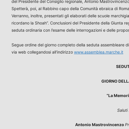
del Presidente del Consiglio regionale, Antonio Mastrovincenzo,
Spetterà, poi, al Rabbino capo della Comunità ebraica di Roma,
Verranno, inoltre, presentati gli elaborati delle scuole marchi
ricordano la Shoah”. Conclusioni del Presidente della Giunta re
seduta ordinaria con l’esame delle interrogazioni e delle propo
Segue ordine del giorno completo della seduta assembleare di 
via web collegandosi all’indirizzo
www.assemblea.marche.it
SEDUT
GIORNO DELL
“La Memoria
Saluti 
Antonio Mastrovincenzo
Pr