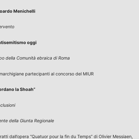
oardo Menichelli
ervento
ntisemitismo oggi
po della Comunità ebraica di Roma
 marchigiane partecipanti al concorso del MIUR
cordano la Shoah”
clusioni
ente della Giunta Regionale
ratti dall’opera “Quatuor pour la fin du Temps” di Olivier Messiaen,