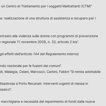
i un Centro di Trattamento per i soggetti Maltrattanti (CTM)”
e: realizzazione di una struttura di assistenza e recupero per i
 contrasto alla violenza sulle donne con programmi di prevenzione
ge regionale 11 novembre 2008, n. 32, articolo 2 bis”.
li effetti dell'articolo 144 del Regolamento interno)
ndo nazionale per le fusioni dei comuni”.
rdi, Malaigia, Celani, Marcozzi, Carloni, Fabbri “Si renda adottabile
isastrosa a Porto Recanati. Interventi urgenti di messa in
ossicci”.
a marchigiana e necessità del reperimento di fondi dalla nuova