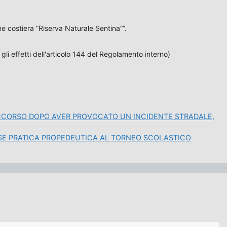
e costiera “Riserva Naturale Sentina””.
li effetti dell'articolo 144 del Regolamento interno)
CCORSO DOPO AVER PROVOCATO UN INCIDENTE STRADALE,
ASE PRATICA PROPEDEUTICA AL TORNEO SCOLASTICO