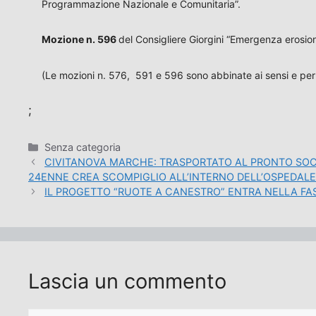
Programmazione Nazionale e Comunitaria”.
Mozione n. 596
del Consigliere Giorgini “Emergenza erosion
(Le mozioni n. 576, 591 e 596 sono abbinate ai sensi e per g
;
Categorie
Senza categoria
CIVITANOVA MARCHE: TRASPORTATO AL PRONTO SO
24ENNE CREA SCOMPIGLIO ALL’INTERNO DELL’OSPEDALE
IL PROGETTO “RUOTE A CANESTRO” ENTRA NELLA F
Lascia un commento