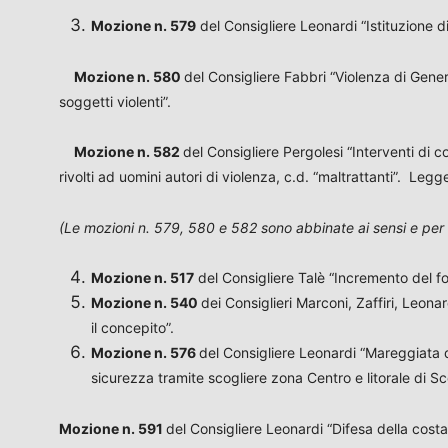
Mozione n. 579
del Consigliere Leonardi “Istituzione d
Mozione n. 580
del Consigliere Fabbri “Violenza di Gener
soggetti violenti”.
Mozione n. 582
del Consigliere Pergolesi “Interventi di
rivolti ad uomini autori di violenza, c.d. “maltrattanti”. Leg
(Le mozioni n. 579, 580 e 582 sono abbinate ai sensi e per g
Mozione
n. 517
del Consigliere Talè “Incremento del fo
Mozione
n. 540
dei Consiglieri Marconi, Zaffiri, Leona
il concepito”.
Mozione n. 576
del Consigliere Leonardi “Mareggiata d
sicurezza tramite scogliere zona Centro e litorale di Sc
Mozione n. 591
del Consigliere Leonardi “Difesa della cost