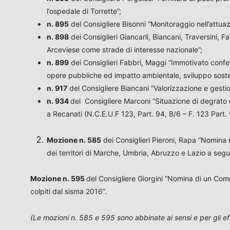
l’ospedale di Torrette”;
n. 895
del Consigliere Bisonni “Monitoraggio nell’attuaz
n. 898
dei Consiglieri Giancarli, Biancani, Traversini,
Arceviese come strade di interesse nazionale”;
n. 899
dei Consiglieri Fabbri, Maggi “Immotivato conferi
opere pubbliche ed impatto ambientale, sviluppo sostenib
n. 917
del Consigliere Biancani “Valorizzazione e gesti
n. 934
del Consigliere Marconi “Situazione di degrato d
a Recanati (N.C.E.U.F 123, Part. 94, B/6 – F. 123 Part.
Mozione
n. 585
dei Consiglieri Pieroni, Rapa “Nomina
dei territori di Marche, Umbria, Abruzzo e Lazio a segu
Mozione n. 595
del Consigliere Giorgini “Nomina di un Commi
colpiti dal sisma 2016”.
(Le mozioni n. 585 e 595 sono abbinate ai sensi e per gli ef