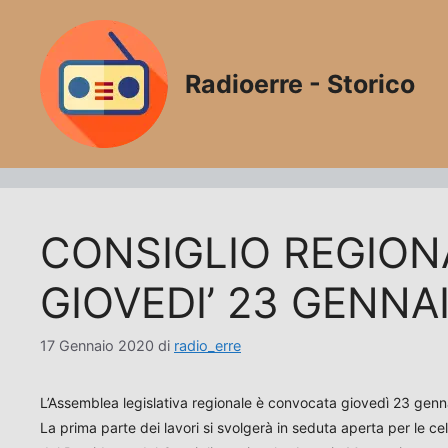
Vai
al
contenuto
Radioerre - Storico
CONSIGLIO REGIO
GIOVEDI’ 23 GENNA
17 Gennaio 2020
di
radio_erre
L’Assemblea legislativa regionale è convocata giovedì 23 gennai
La prima parte dei lavori si svolgerà in seduta aperta per le ce