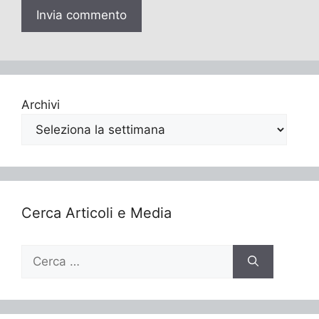
Archivi
Cerca Articoli e Media
Ricerca
per: