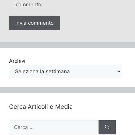
commento.
Archivi
Cerca Articoli e Media
Ricerca
per: