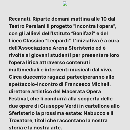
Recanati. Riparte domani mattina alle 10 dal
Teatro Persiani il progetto “Incontra l’opera”,
con gli allievi dell’Istituto “Bonifazi” e del
Liceo Classico “Leopardi”. L’iniziativa è a cura
dell’Associazione Arena Sferisterio ed è
rivolta ai giovani studenti per presentare loro
l’opera lirica attraverso contenuti
multimediali e interventi musicali dal vivo.
Circa duecento ragazzi parteciperanno allo
spettacolo-incontro di Francesco Micheli,
direttore artistico del Macerata Opera
Festival, che li condurrà alla scoperta delle
due opere di Giuseppe Verdi in cartellone allo
Sferisterio la prossima estate: Nabucco e Il
Trovatore, titoli che raccontano la nostra
storia e la nostra arte.