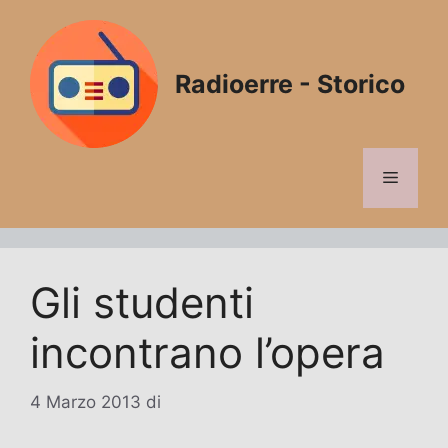
Vai
al
contenuto
Radioerre - Storico
Menu
Gli studenti
incontrano l’opera
4 Marzo 2013
di