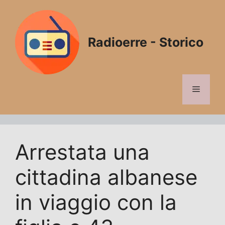
Vai
al
contenuto
Radioerre - Storico
Menu
Arrestata una
cittadina albanese
in viaggio con la