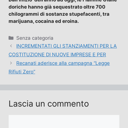
doriche hanno già sequestrato oltre 700
chilogrammi di sostanze stupefacenti, tra
marijuana, cocaina ed eroina.
Categorie
Senza categoria
INCREMENTATI GLI STANZIAMENTI PER LA
COSTITUZIONE DI NUOVE IMPRESE E PER
Recanati aderisce alla campagna “Legge
Rifiuti Zero”
Lascia un commento
Commento