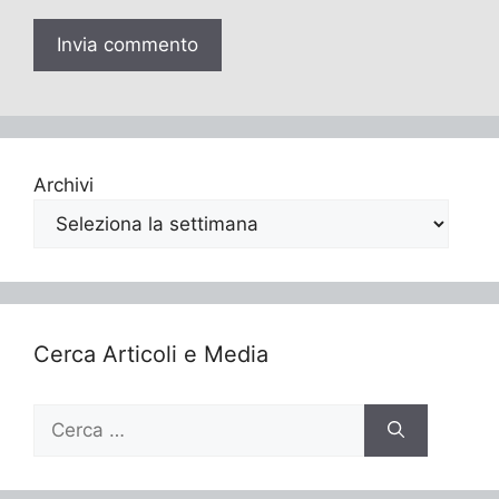
Archivi
Cerca Articoli e Media
Ricerca
per: