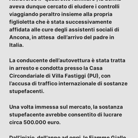
aveva dunque cercato di eludere i controlli
viaggiando peraltro insieme alla propria
figlioletta che è stata successivamente
affidata alle cure degli assistenti sociali di
Ancona, in attesa dell’arrivo del padre in
Italia.
La conducente dell’autovettura è stata tratta
in arresto e condotta presso la Casa
Circondariale di Villa Fastiggi (PU), con
l’accusa di traffico internazionale di sostanze
stupefacenti.
Una volta immessa sul mercato, la sostanza
stupefacente avrebbe consentito di lucrare
circa 500.000 euro.
Dall’inizio dell’anno ad oggi, le Fiamme Gialle