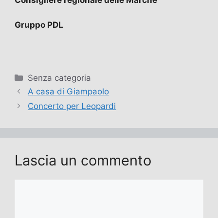
Consigliere regionale delle Marche
Gruppo PDL
Categorie
Senza categoria
A casa di Giampaolo
Concerto per Leopardi
Lascia un commento
Commento