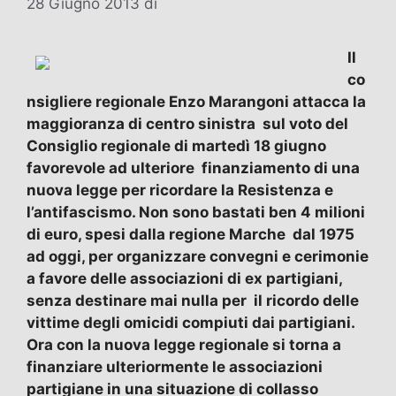
28 Giugno 2013
di
Il
co
nsigliere regionale Enzo Marangoni attacca la
maggioranza di centro sinistra sul voto del
Consiglio regionale di martedì 18 giugno
favorevole ad ulteriore finanziamento di una
nuova legge per ricordare la Resistenza e
l’antifascismo. Non sono bastati ben 4 milioni
di euro, spesi dalla regione Marche dal 1975
ad oggi, per organizzare convegni e cerimonie
a favore delle associazioni di ex partigiani,
senza destinare mai nulla per il ricordo delle
vittime degli omicidi compiuti dai partigiani.
Ora con la nuova legge regionale si torna a
finanziare ulteriormente le associazioni
partigiane in una situazione di collasso