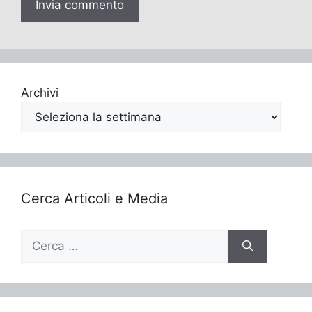
Archivi
Cerca Articoli e Media
Ricerca
per: