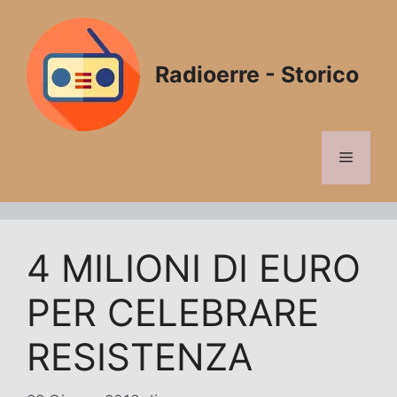
Vai
al
contenuto
Radioerre - Storico
Menu
4 MILIONI DI EURO
PER CELEBRARE
RESISTENZA