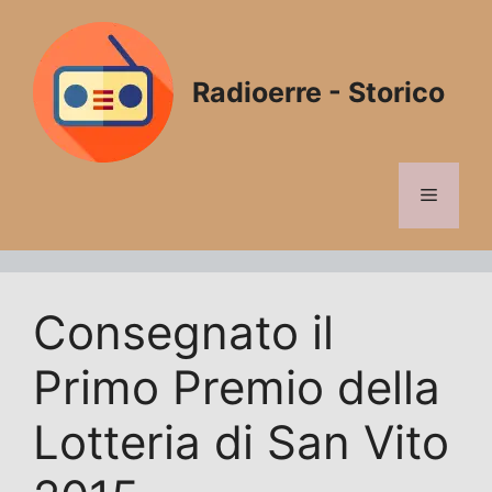
Vai
al
contenuto
Radioerre - Storico
Menu
Consegnato il
Primo Premio della
Lotteria di San Vito