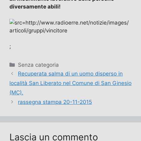
diversamente abili!
;
Categorie
Senza categoria
Recuperata salma di un uomo disperso in
località San Liberato nel Comune di San Ginesio
(MC).
rassegna stampa 20-11-2015
Lascia un commento