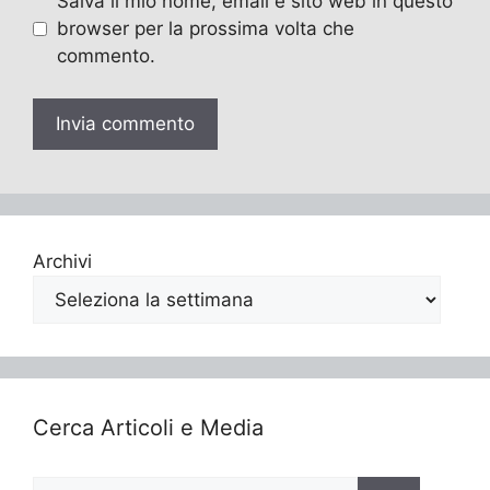
Salva il mio nome, email e sito web in questo
browser per la prossima volta che
commento.
Archivi
Cerca Articoli e Media
Ricerca