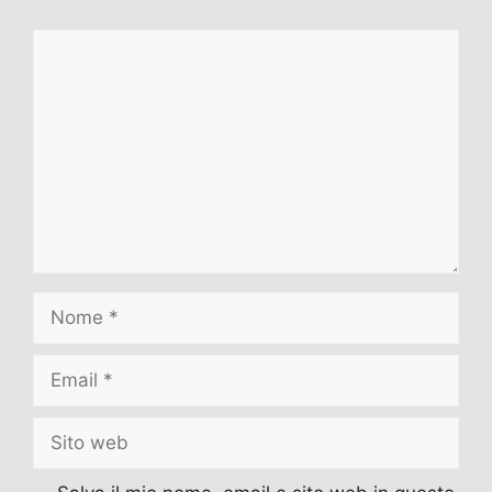
Commento
Nome
Email
Sito
web