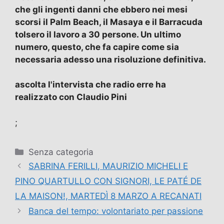
che gli ingenti danni che ebbero nei mesi
scorsi il Palm Beach, il Masaya e il Barracuda
tolsero il lavoro a 30 persone. Un ultimo
numero, questo, che fa capire come sia
necessaria adesso una risoluzione definitiva.
ascolta l'intervista che radio erre ha
realizzato con Claudio Pini
;
Categorie
Senza categoria
SABRINA FERILLI, MAURIZIO MICHELI E
PINO QUARTULLO CON SIGNORI, LE PATÉ DE
LA MAISON!, MARTEDÌ 8 MARZO A RECANATI
Banca del tempo: volontariato per passione