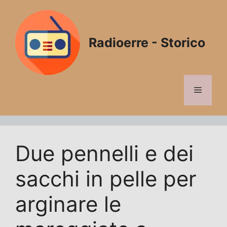
Vai
al
contenuto
Radioerre - Storico
Menu
Due pennelli e dei
sacchi in pelle per
arginare le