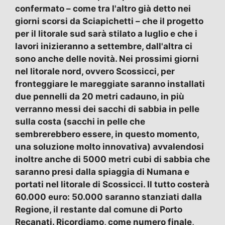
confermato – come tra l'altro già detto nei
giorni scorsi da Sciapichetti – che il progetto
per il litorale sud sarà stilato a luglio e che i
lavori inizieranno a settembre, dall'altra ci
sono anche delle novità. Nei prossimi giorni
nel litorale nord, ovvero Scossicci, per
fronteggiare le mareggiate saranno installati
due pennelli da 20 metri cadauno, in più
verranno messi dei sacchi di sabbia in pelle
sulla costa (sacchi in pelle che
sembrerebbero essere, in questo momento,
una soluzione molto innovativa) avvalendosi
inoltre anche di 5000 metri cubi di sabbia che
saranno presi dalla spiaggia di Numana e
portati nel litorale di Scossicci. Il tutto costerà
60.000 euro: 50.000 saranno stanziati dalla
Regione, il restante dal comune di Porto
Recanati. Ricordiamo, come numero finale,