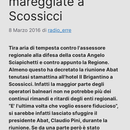
mareggiate a
Scossicci
8 Marzo 2016
di
radio_erre
Tira aria di tempesta contro l'assessore
regionale alla difesa della costa Angelo
Sciapichetti e contro appunto la Regione.
Almeno questo ha decretato la riunione Abat
tenutasi stamattina all'hotel Il Brigantino a
Scossicci. Infatti la maggior parte degli
operatori balneari non ne potrebbe più dei
continui rimandi e ritardi degli enti regionali.
“E' l'ultima volta che voglio essere fiducioso”,
si sarebbe infatti lasciato sfuggire il
presidente Abat, Claudio Pini, durante la
riunione. Se da una parte però è stato