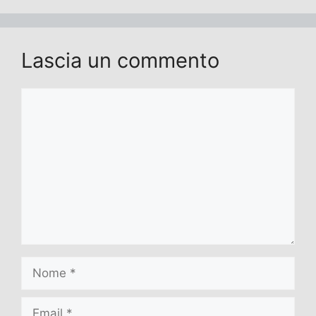
Lascia un commento
Commento
Nome
Email