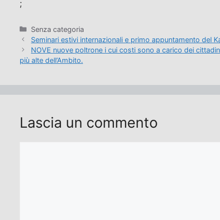
;
Categorie
Senza categoria
Seminari estivi internazionali e primo appuntamento del 
NOVE nuove poltrone i cui costi sono a carico dei cittadini e
più alte dell’Ambito.
Lascia un commento
Commento