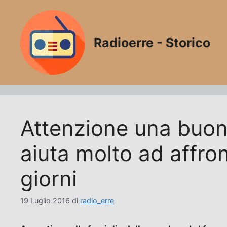
Vai
al
contenuto
Radioerre - Storico
Attenzione una buon
aiuta molto ad affron
giorni
19 Luglio 2016
di
radio_erre