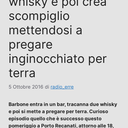
whisky e poi crea
scompiglio
mettendosi a
pregare
inginocchiato per
terra
5 Ottobre 2016
di
radio_erre
Barbone entra in un bar, tracanna due whisky
e poi si mette a pregare per terra. Curioso
episodio quello che è successo questo
pomeriggio a Porto Recanati, attorno alle 18,