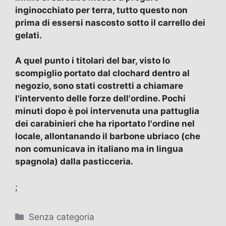
inginocchiato per terra, tutto questo non
prima di essersi nascosto sotto il carrello dei
gelati.
A quel punto i titolari del bar, visto lo
scompiglio portato dal clochard dentro al
negozio, sono stati costretti a chiamare
l'intervento delle forze dell'ordine. Pochi
minuti dopo è poi intervenuta una pattuglia
dei carabinieri che ha riportato l'ordine nel
locale, allontanando il barbone ubriaco (che
non comunicava in italiano ma in lingua
spagnola) dalla pasticceria.
;
Categorie
Senza categoria