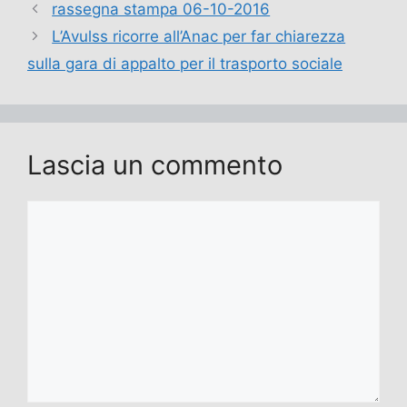
rassegna stampa 06-10-2016
L’Avulss ricorre all’Anac per far chiarezza
sulla gara di appalto per il trasporto sociale
Lascia un commento
Commento