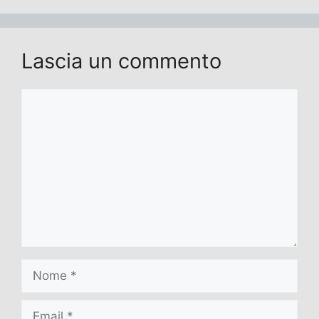
Lascia un commento
Commento
Nome
Email