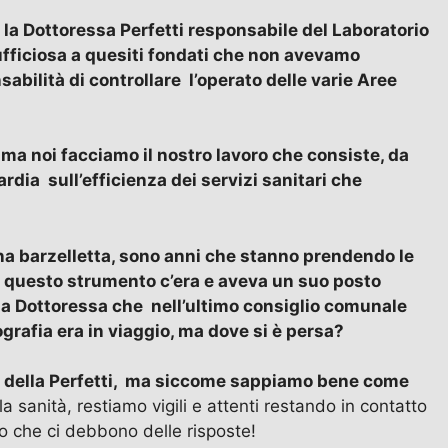
i la Dottoressa Perfetti responsabile del Laboratorio
 ufficiosa a quesiti fondati che non avevamo
sabilità di controllare l’operato delle varie Aree
 ma noi facciamo il nostro lavoro che consiste, da
uardia sull’efficienza dei servizi sanitari che
a barzelletta, sono anni che stanno prendendo le
i questo strumento c’era e aveva un suo posto
la Dottoressa che nell’ultimo consiglio comunale
rafia era in viaggio, ma dove si è persa?
ni della Perfetti, ma siccome sappiamo bene come
lla sanità, restiamo vigili e attenti restando in contatto
oro che ci debbono delle risposte!