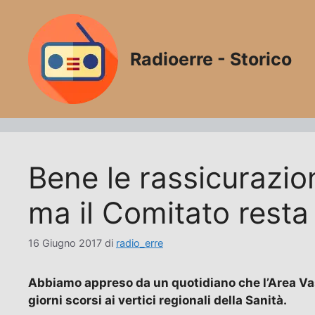
Vai
al
contenuto
Radioerre - Storico
Bene le rassicurazio
ma il Comitato resta 
16 Giugno 2017
di
radio_erre
Abbiamo appreso da un quotidiano che l’Area Vasta
giorni scorsi ai vertici regionali della Sanità.