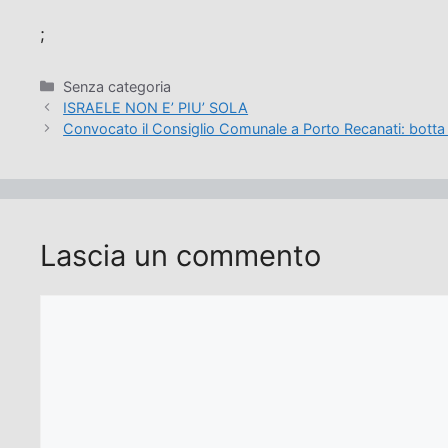
;
Categorie
Senza categoria
ISRAELE NON E’ PIU’ SOLA
Convocato il Consiglio Comunale a Porto Recanati: botta 
Lascia un commento
Commento