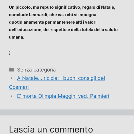
Un piccolo, ma reputo significativo, regalo di Natale,
conclude Leonardi, che va a chi si impegna
quotidianamente per mantenere alti i valori
dell'educazione, del rispetto e della tutela della salute
umana.
;
Categorie
Senza categoria
A Natale… ricicla: i buoni consigli del
Cosmari
E’ morta Olimpia Maggini ved. Palmieri
Lascia un commento