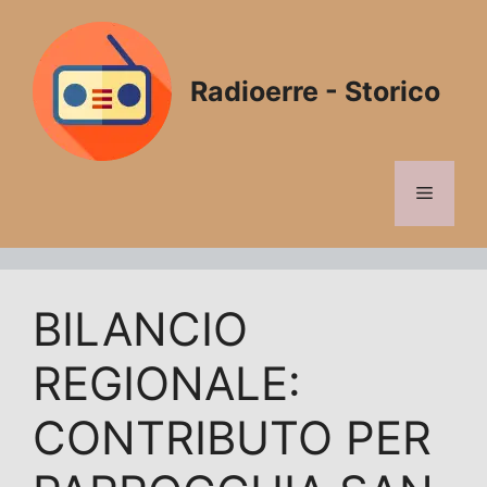
Vai
al
contenuto
Radioerre - Storico
Menu
BILANCIO
REGIONALE:
CONTRIBUTO PER