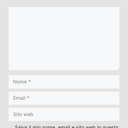
Commento
Nome
Email
Sito
web
Salva il mio nome, email e sito web in questo