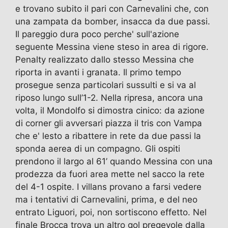
e trovano subito il pari con Carnevalini che, con
una zampata da bomber, insacca da due passi.
Il pareggio dura poco perche' sull'azione
seguente Messina viene steso in area di rigore.
Penalty realizzato dallo stesso Messina che
riporta in avanti i granata. Il primo tempo
prosegue senza particolari sussulti e si va al
riposo lungo sull’1-2. Nella ripresa, ancora una
volta, il Mondolfo si dimostra cinico: da azione
di corner gli avversari piazza il tris con Vampa
che e' lesto a ribattere in rete da due passi la
sponda aerea di un compagno. Gli ospiti
prendono il largo al 61’ quando Messina con una
prodezza da fuori area mette nel sacco la rete
del 4-1 ospite. I villans provano a farsi vedere
ma i tentativi di Carnevalini, prima, e del neo
entrato Liguori, poi, non sortiscono effetto. Nel
finale Brocca trova un altro gol pregevole dalla