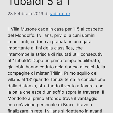
Tubaldi 5 a 1
23 Febbraio 2019
di
radio_erre
Il Villa Musone cade in casa per 1-5 al cospetto
del Mondolfo. I villans, privi di alcuni uomini
importanti, cedono ai granata in una gara
importante ai fini della classifica, che
interrompe la striscia di risultati utili consecutivi
al “Tubaldi”. Dopo un primo tempo equilibrato, i
gialloblu hanno ceduto nela ripresa ai colpi della
compagine di mister Trillini. Primo squillo dei
villans al 13' quando Tonuzi tenta la conclusione
dalla distanza, sfruttando il vento a favore, con
la palla che esce d'un soffio sopra la traversa. Il
Mondolfo al primo affondo trova il vantaggio
con un'azione personale di Bracci bravo a
finalizzare in rete. I villans si rigettano in avanti