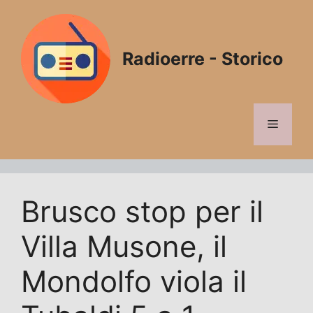
Vai
al
contenuto
Radioerre - Storico
Menu
Brusco stop per il
Villa Musone, il
Mondolfo viola il