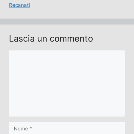
Recanati
Lascia un commento
Commento
Nome