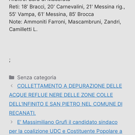
Reti: 18' Bracci, 20' Carnevalini, 21' Messina rig.,
55' Vampa, 61’ Messina, 85’ Brocca
Note: Ammoniti Farroni, Mascambruni, Zandri,
Camilletti L.
;
Categorie
Senza categoria
COLLETTAMENTO A DEPURAZIONE DELLE
ACQUE REFLUE NERE DELLE ZONE COLLE
DELL’INFINITO E SAN PIETRO NEL COMUNE DI
RECANATI.
E’ Massimiliano Grufi il candidato sindaco
per la coalizione UDC e Costituente Popolare a