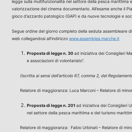
legge sulla multifunzionalità nel settore della pesca marittima e
valorizzazione del cinema documentario. All’esame anche il Pian
gioco d’azzardo patologico (GAP) e da nuove tecnologie e soci
Segue ordine del giorno completo della seduta assembleare di m
web collegandosi all’indirizzo
www.assemblea.marche.it
Proposta di legge n. 30
ad iniziativa dei Consiglieri M
e associazioni di volontariato”.
(Iscritta ai sensi dell'articolo 67, comma 2, del Regolamen
Relatore di maggioranza: Luca Marconi – Relatore di minor
Proposta di legge n. 201
ad iniziativa dei Consiglieri
nel settore della pesca marittima e del turismo marittim
Relatore di maggioranza: Fabio Urbinati – Relatore di min