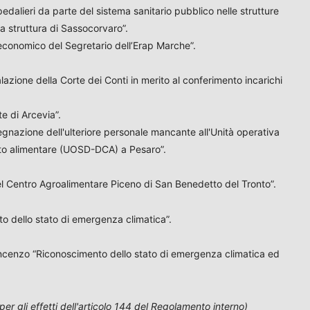
edalieri da parte del sistema sanitario pubblico nelle strutture
 struttura di Sassocorvaro”.
economico del Segretario dell’Erap Marche”.
azione della Corte dei Conti in merito al conferimento incarichi
te di Arcevia”.
egnazione dell'ulteriore personale mancante all'Unità operativa
to alimentare (UOSD-DCA) a Pesaro”.
del Centro Agroalimentare Piceno di San Benedetto del Tronto”.
o dello stato di emergenza climatica”.
vincenzo “Riconoscimento dello stato di emergenza climatica ed
er gli effetti dell'articolo 144 del Regolamento interno)