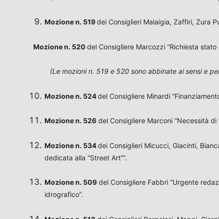
Mozione n. 519
dei Consiglieri Malaigia, Zaffiri, Zura
Mozione n. 520
del Consigliere Marcozzi “Richiesta stato
(Le mozioni n. 519 e 520 sono abbinate ai sensi e per 
Mozione
n. 524
del Consigliere Minardi “Finanziamento
Mozione n. 526
del Consigliere Marconi “Necessità di 
Mozione n. 534
dei Consiglieri Micucci, Giacinti, Bian
dedicata alla “Street Art””.
Mozione n. 509
del Consigliere Fabbri “Urgente redaz
idrografico”.