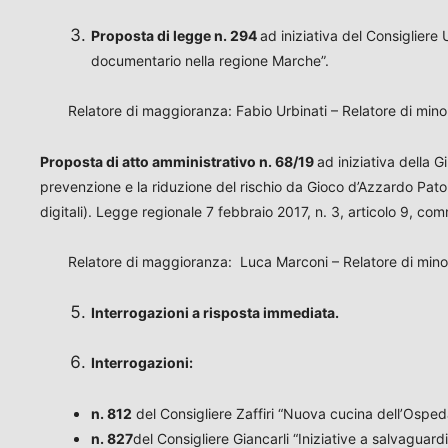
Proposta di legge n. 294
ad iniziativa del Consigliere
documentario nella regione Marche”.
Relatore di maggioranza: Fabio Urbinati – Relatore di min
Proposta di atto amministrativo n. 68/19
ad iniziativa della G
prevenzione e la riduzione del rischio da Gioco d’Azzardo Pat
digitali). Legge regionale 7 febbraio 2017, n. 3, articolo 9, com
Relatore di maggioranza: Luca Marconi – Relatore di min
Interrogazioni a risposta immediata.
Interrogazioni:
n. 812
del Consigliere Zaffiri “Nuova cucina dell’Ospeda
n. 827
del Consigliere Giancarli “Iniziative a salvaguard