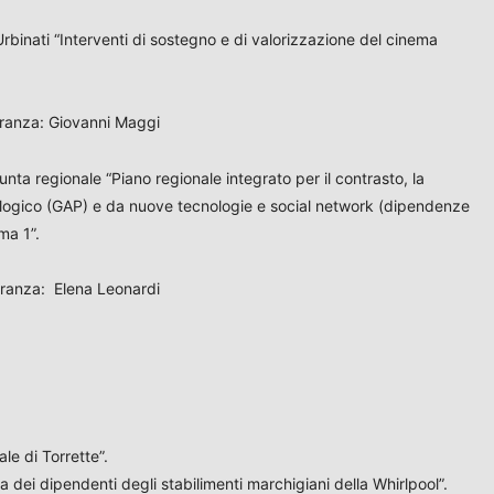
 Urbinati “Interventi di sostegno e di valorizzazione del cinema
oranza: Giovanni Maggi
iunta regionale “Piano regionale integrato per il contrasto, la
ologico (GAP) e da nuove tecnologie e social network (dipendenze
ma 1”.
oranza: Elena Leonardi
le di Torrette”.
ia dei dipendenti degli stabilimenti marchigiani della Whirlpool”.