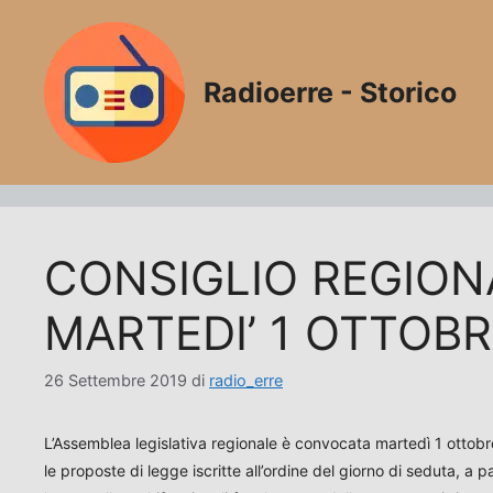
Vai
al
contenuto
Radioerre - Storico
CONSIGLIO REGIO
MARTEDI’ 1 OTTOBR
26 Settembre 2019
di
radio_erre
L’Assemblea legislativa regionale è convocata martedì 1 ottobre,
le proposte di legge iscritte all’ordine del giorno di seduta, a pa