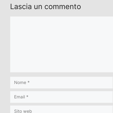
Lascia un commento
Commento
Nome
Email
Sito