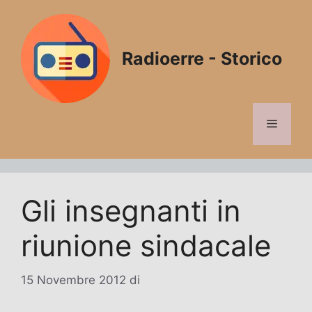
Vai
al
contenuto
Radioerre - Storico
Menu
Gli insegnanti in
riunione sindacale
15 Novembre 2012
di