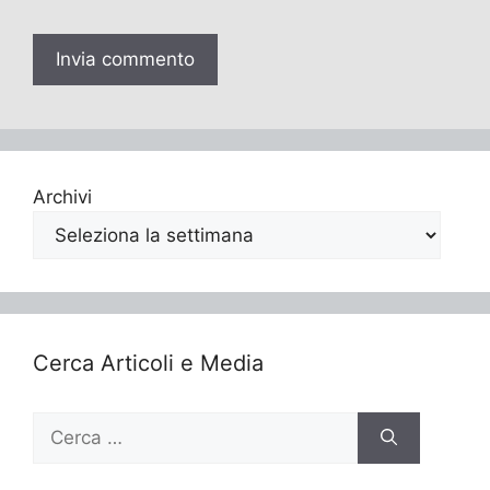
Archivi
Cerca Articoli e Media
Ricerca
per: