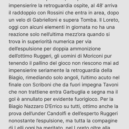
impensierire la retroguardia ospite, al 48’ arriva
il raddoppio con Rossini che entra in area, dopo
un velo di Gabrielloni e supera Tomba. Il Loreto,
oggi con alcuni elementi in giornata no ha una
reazione solo nell’ultima mezz’ora quando si
trova in superiorità numerica per via
dell’espulsione per doppia ammonizione
dell’ottimo Ruggeri, gli uomini di Moriconi pur
tenendo il pallino del gioco non riescono mai ad
impensierire seriamente la retroguardia della
Biagio, rimediando solo angoli, l’ultimo acuto nel
finale con Scriboni che da fuori impegna Tavoni
che non trattiene entra Garbuglia e segna ma il
gol è annullato per evidente fuorigioco. Per la
Biagio Nazzaro D’Errico su tutti, ottimo anche la
prova dell’under Candolfi e dell’esperto Ruggeri
nonostante l’espulsione, ma tutta la compagine
di Lelli oggi ha meritato, nel Loreto oltre alla