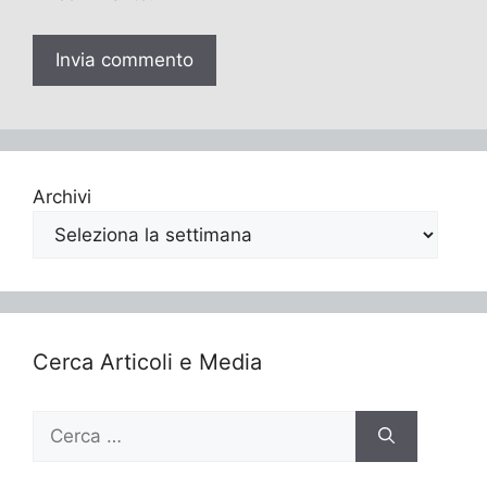
Archivi
Cerca Articoli e Media
Ricerca
per: