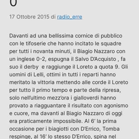
0
17 Ottobre 2015
di
radio_erre
Davanti ad una bellissima cornice di pubblico
con le tifoserie che hanno incitato le squadre
per tutti i novanta minuti, il Biagio Nazzaro con
un inglese 0-2, espugna il Salvo D’Acquisto , fa
suo il derby e raggiunge il Loreto a quota 9. Gli
uomini di Lelli, ottimi in tutti i reparti hanno
meritato la vittoria mettendo alle corde il Loreto
per tutto il primo tempo e parte della ripresa,
solo nell’ultimo mezz’ora i gialloverdi hanno
provato a riagguantare il risultato con agonismo
e cuore, ma davanti al Biagio Nazzaro di oggi
era praticamente impossibile. Al 6’ la prima
occasione per i biagiotti con D’Errico, Tomba
respinge, al 16’ lo stesso D’Errico, spina nel