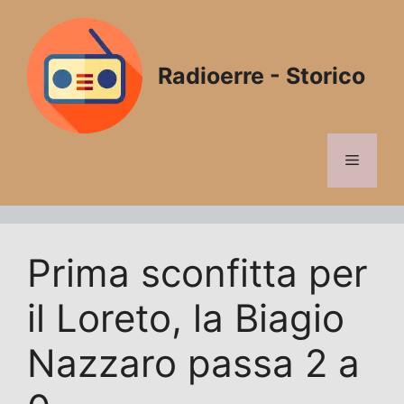
Vai
al
contenuto
Radioerre - Storico
Menu
Prima sconfitta per
il Loreto, la Biagio
Nazzaro passa 2 a