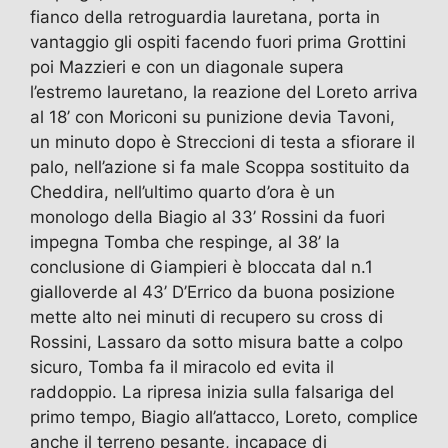
fianco della retroguardia lauretana, porta in
vantaggio gli ospiti facendo fuori prima Grottini
poi Mazzieri e con un diagonale supera
l’estremo lauretano, la reazione del Loreto arriva
al 18’ con Moriconi su punizione devia Tavoni,
un minuto dopo è Streccioni di testa a sfiorare il
palo, nell’azione si fa male Scoppa sostituito da
Cheddira, nell’ultimo quarto d’ora è un
monologo della Biagio al 33’ Rossini da fuori
impegna Tomba che respinge, al 38’ la
conclusione di Giampieri è bloccata dal n.1
gialloverde al 43’ D’Errico da buona posizione
mette alto nei minuti di recupero su cross di
Rossini, Lassaro da sotto misura batte a colpo
sicuro, Tomba fa il miracolo ed evita il
raddoppio. La ripresa inizia sulla falsariga del
primo tempo, Biagio all’attacco, Loreto, complice
anche il terreno pesante, incapace di