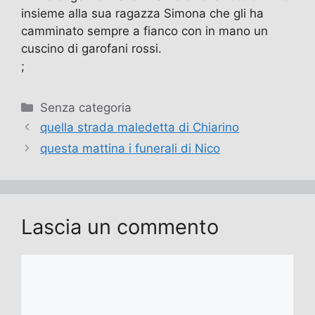
insieme alla sua ragazza Simona che gli ha
camminato sempre a fianco con in mano un
cuscino di garofani rossi.
;
Categorie
Senza categoria
quella strada maledetta di Chiarino
questa mattina i funerali di Nico
Lascia un commento
Commento