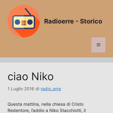
Vai
al
contenuto
Radioerre - Storico
Menu
ciao Niko
1 Luglio 2016
di
radio_erre
Questa mattina, nella chiesa di Cristo
Redentore, l’addio a Niko Stacchiotti, il