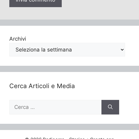
Archivi
Cerca Articoli e Media
Ricerca
per: