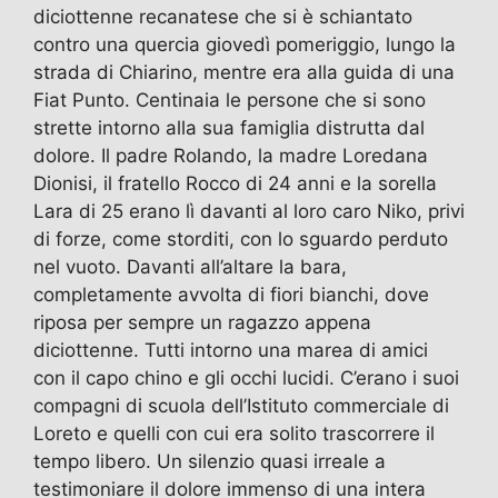
diciottenne recanatese che si è schiantato
contro una quercia giovedì pomeriggio, lungo la
strada di Chiarino, mentre era alla guida di una
Fiat Punto. Centinaia le persone che si sono
strette intorno alla sua famiglia distrutta dal
dolore. Il padre Rolando, la madre Loredana
Dionisi, il fratello Rocco di 24 anni e la sorella
Lara di 25 erano lì davanti al loro caro Niko, privi
di forze, come storditi, con lo sguardo perduto
nel vuoto. Davanti all’altare la bara,
completamente avvolta di fiori bianchi, dove
riposa per sempre un ragazzo appena
diciottenne. Tutti intorno una marea di amici
con il capo chino e gli occhi lucidi. C’erano i suoi
compagni di scuola dell’Istituto commerciale di
Loreto e quelli con cui era solito trascorrere il
tempo libero. Un silenzio quasi irreale a
testimoniare il dolore immenso di una intera