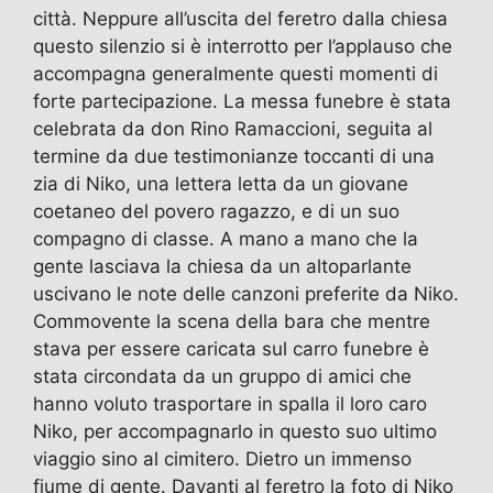
città. Neppure all’uscita del feretro dalla chiesa
questo silenzio si è interrotto per l’applauso che
accompagna generalmente questi momenti di
forte partecipazione. La messa funebre è stata
celebrata da don Rino Ramaccioni, seguita al
termine da due testimonianze toccanti di una
zia di Niko, una lettera letta da un giovane
coetaneo del povero ragazzo, e di un suo
compagno di classe. A mano a mano che la
gente lasciava la chiesa da un altoparlante
uscivano le note delle canzoni preferite da Niko.
Commovente la scena della bara che mentre
stava per essere caricata sul carro funebre è
stata circondata da un gruppo di amici che
hanno voluto trasportare in spalla il loro caro
Niko, per accompagnarlo in questo suo ultimo
viaggio sino al cimitero. Dietro un immenso
fiume di gente. Davanti al feretro la foto di Niko